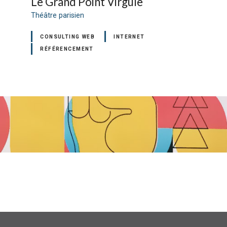
Le Grand Point Virgule
Théâtre parisien
CONSULTING WEB
INTERNET
RÉFÉRENCEMENT