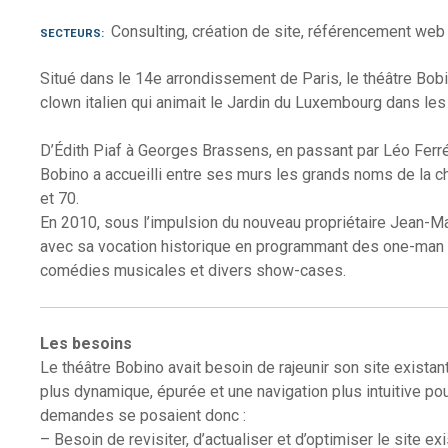
Consulting, création de site, référencement web
SECTEURS
Situé dans le 14e arrondissement de Paris, le théâtre Bob
clown italien qui animait le Jardin du Luxembourg dans le
D’Édith Piaf à Georges Brassens, en passant par Léo Ferré
Bobino a accueilli entre ses murs les grands noms de la 
et 70.
En 2010, sous l’impulsion du nouveau propriétaire Jean-Ma
avec sa vocation historique en programmant des one-man
comédies musicales et divers show-cases.
Les besoins
Le théâtre Bobino avait besoin de rajeunir son site existan
plus dynamique, épurée et une navigation plus intuitive pou
demandes se posaient donc :
– Besoin de revisiter, d’actualiser et d’optimiser le site exi