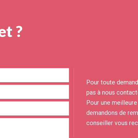
et ?
Pour toute demande
pas à nous contact
Pour une meilleure
demandons de rempl
conseiller vous re