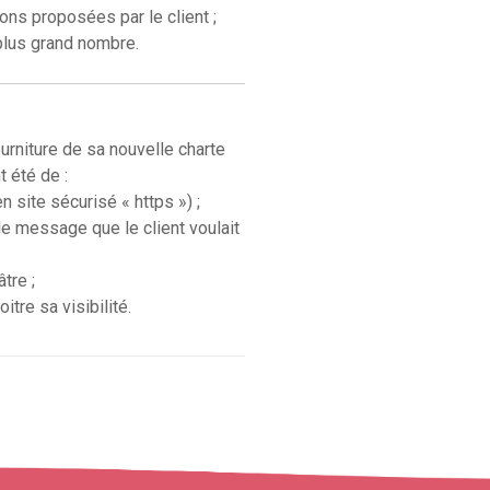
ons proposées par le client ;
plus grand nombre.
ourniture de sa nouvelle charte
 été de :
 site sécurisé « https ») ;
e message que le client voulait
tre ;
tre sa visibilité.