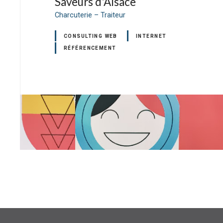
Saveurs d'Alsace
Charcuterie – Traiteur
CONSULTING WEB
INTERNET
RÉFÉRENCEMENT