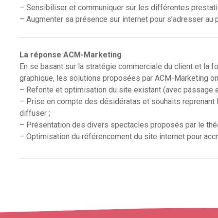
– Sensibiliser et communiquer sur les différentes prestati
– Augmenter sa présence sur internet pour s’adresser au 
La réponse ACM-Marketing
En se basant sur la stratégie commerciale du client et la f
graphique, les solutions proposées par ACM-Marketing ont
– Refonte et optimisation du site existant (avec passage en
– Prise en compte des désidératas et souhaits reprenant l
diffuser ;
– Présentation des divers spectacles proposés par le théâ
– Optimisation du référencement du site internet pour accroi