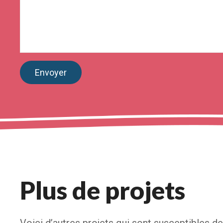
Envoyer
Plus de projets
Voici d’autres projets qui sont susceptibles de