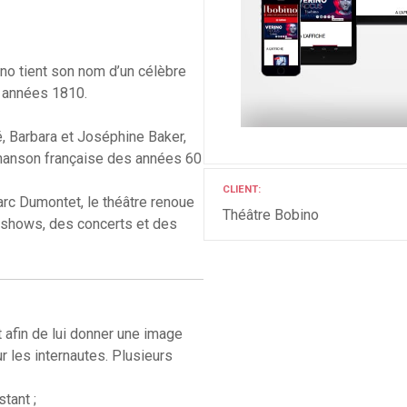
ino tient son nom d’un célèbre
s années 1810.
, Barbara et Joséphine Baker,
chanson française des années 60
CLIENT
rc Dumontet, le théâtre renoue
Théâtre Bobino
 shows, des concerts et des
t afin de lui donner une image
r les internautes. Plusieurs
stant ;